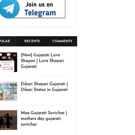
PULAR
RECENTS
COMMENTS
[New] Gujarati Love
Shayari | Love Shayari
Gujarati
Dikari Shayari Gujarati |
Dikari Status in Gujarati
Maa Gujarati Suvichar |
mothers day gujarati
suvichar