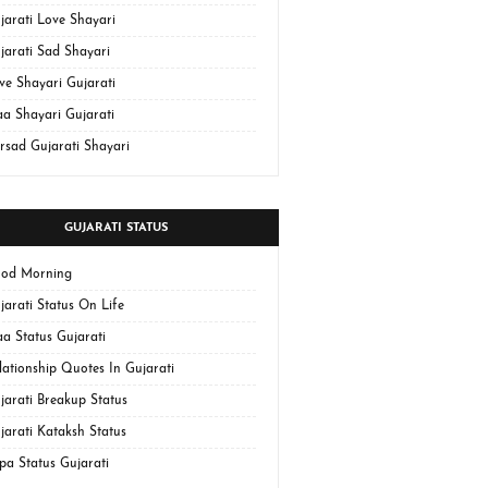
jarati Love Shayari
jarati Sad Shayari
ve Shayari Gujarati
a Shayari Gujarati
rsad Gujarati Shayari
GUJARATI STATUS
od Morning
jarati Status On Life
a Status Gujarati
lationship Quotes In Gujarati
jarati Breakup Status
jarati Kataksh Status
pa Status Gujarati