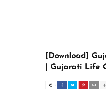
[Download] Guja
| Gujarati Life